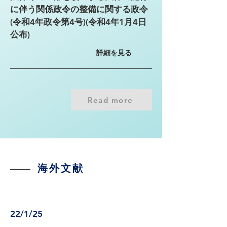
に伴う関係政令の整備に関する政令
(令和4年政令第4号)(令和4年1月4日
公布)
詳細を見る
Read more
海外文献
22/1/25