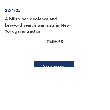
22/1/25
A bill to ban geofence and
keyword search warrants in New
York gains traction
詳細を見る
Read more
イベント記録