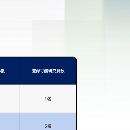
G数
登録可能研究員数
1名
5名