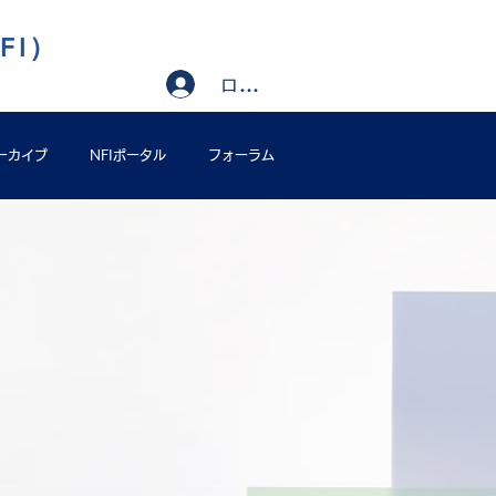
FI）
ログイン
ーカイブ
NFIポータル
フォーラム
p