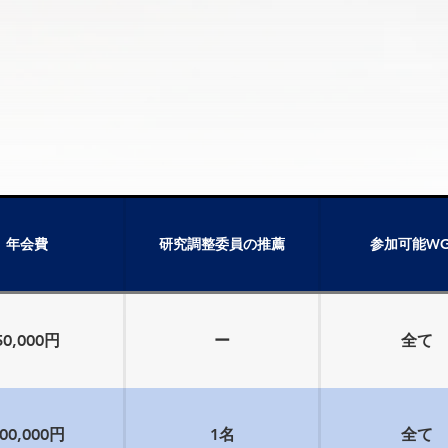
年会費
研究調整委員の推薦
参加可能W
50,000円
ー
全て
00,000円
1名
全て