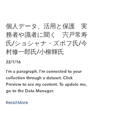
個人データ、活用と保護 実
務者や識者に聞く 宍戸常寿
氏/ショシャナ・ズボフ氏/今
村修一郎氏/小柳輝氏
22/1/16
I'm a paragraph. I'm connected to your
collection through a dataset. Click
Preview to see my content. To update me,
go to the Data Manager.
Read More