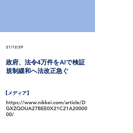
21/12/29
政府、法令4万件をAIで検証
規制緩和へ法改正急ぐ
【メディア】
https://www.nikkei.com/article/D
GXZQOUA27BEE0X21C21A20000
00/
【出典】