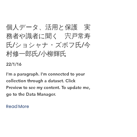
個人データ、活用と保護 実
務者や識者に聞く 宍戸常寿
氏/ショシャナ・ズボフ氏/今
村修一郎氏/小柳輝氏
22/1/16
I'm a paragraph. I'm connected to your
collection through a dataset. Click
Preview to see my content. To update me,
go to the Data Manager.
Read More