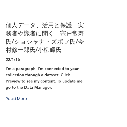
個人データ、活用と保護 実
務者や識者に聞く 宍戸常寿
氏/ショシャナ・ズボフ氏/今
村修一郎氏/小柳輝氏
22/1/16
I'm a paragraph. I'm connected to your
collection through a dataset. Click
Preview to see my content. To update me,
go to the Data Manager.
Read More