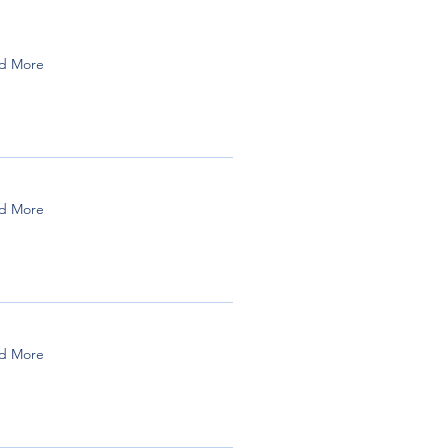
d More
d More
d More