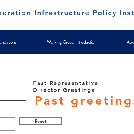
eration Infrastructure Policy Inst
ndations
Working Group Introduction
Abo
Past Representative
Director Greetings
Past greeting
Reset