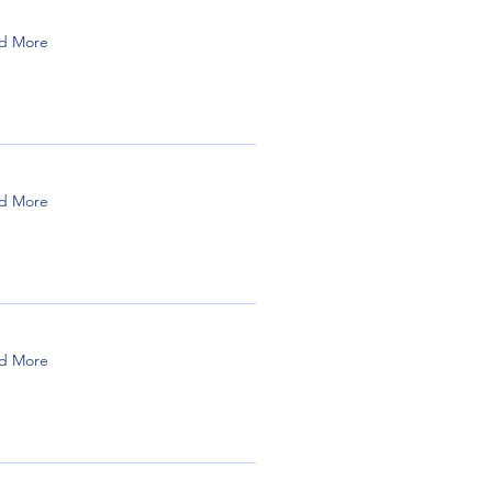
d More
d More
d More