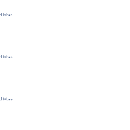
d More
d More
d More