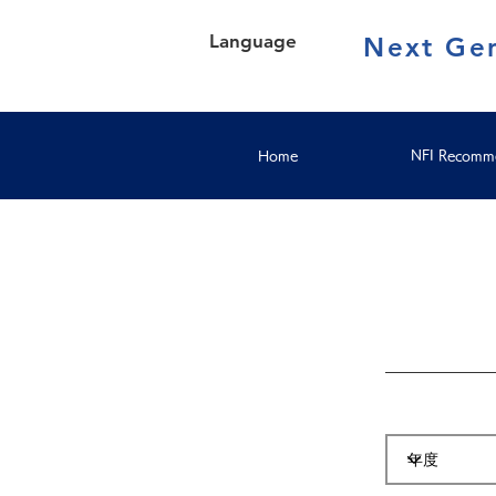
Language
Next Gen
Home
NFI Recomme