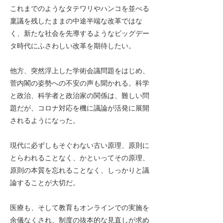
これまでのようなタテワリやハンコを並べる
稟議を残したままの中途半端な改革ではな
く、新たな社会を先導するようなビッグデー
タ時代にふさわしい改革を期待したい。
他方、突然浮上した学術会議問題をはじめ、
菅内閣の姿勢への不安の声も聞かれる。科学
と政治、科学者と政治家の関係は、難しい問
題だが、コロナ対応を機に議論が活発に展開
されるようになった。
現代に必ずしもそぐわない古い原理、原則に
とらわれることなく、かといってその原理、
原則の本質を忘れることなく、しっかりと議
論することが大切だ。
医療も、そして教育もオンラインでの実施を
余儀なくされ、制度の抜本的な見直しが求め