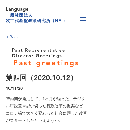
Language
一般社団法人
次世代基盤政策研究所（NFI）
< Back
Past Representative
Director Greetings
Past greetings
第四回（2020.10.12）
10/11/20
菅内閣が発足して、1ヶ月が経った。デジタ
ル庁設置や思い切った行政改革の提案など、
コロナ禍で大きく変わった社会に適した改革
がスタートしたといえようか。