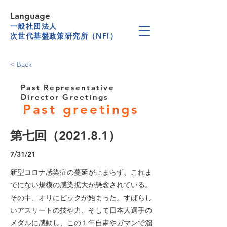
Language
一般社団法人
次世代基盤政策研究所（NFI）
< Back
Past Representative
Director Greetings
Past greetings
第七回（2021.8.1）
7/31/21
新型コロナ感染症の蔓延が止まらず、これま
でにない規模の感染拡大が懸念されている。
その中、オリにピックが始まった。すばらし
いアスリートの技や力、そして日本人選手の
メダルに感動し、この１年自粛やガマンで溜