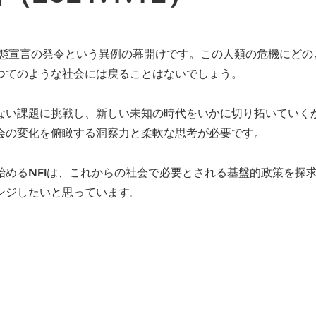
急事態宣言の発令という異例の幕開けです。この人類の危機にどの
つてのような社会には戻ることはないでしょう。
ない課題に挑戦し、新しい未知の時代をいかに切り拓いていく
会の変化を俯瞰する洞察力と柔軟な思考が必要です。
始めるNFIは、これからの社会で必要とされる基盤的政策を探
ンジしたいと思っています。