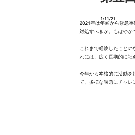
1/11/21
2021年は年頭から緊
対処すべきか。もはやか
これまで経験したことの
れには、広く長期的に社
今年から本格的に活動を
て、多様な課題にチャレ