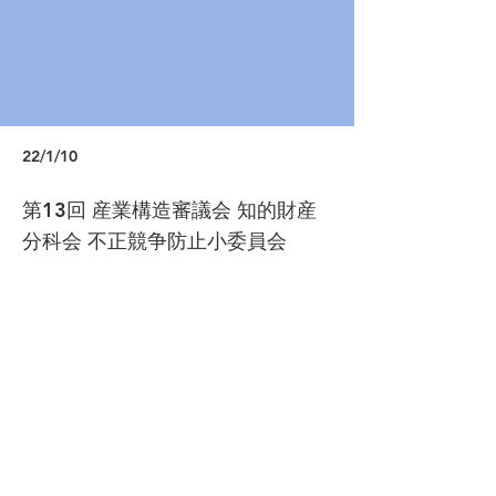
22/1/10
第13回 産業構造審議会 知的財産
分科会 不正競争防止小委員会
https://www.meti.go.jp/shingikai/sankoshi
n/chiteki_zaisan/fusei_kyoso/013.html
Previous
Next
© 2021 Next Generation Fundamental Policy