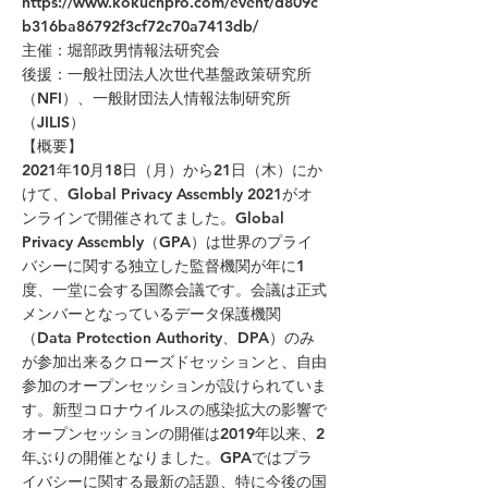
https://www.kokuchpro.com/event/d809c
b316ba86792f3cf72c70a7413db/
主催：堀部政男情報法研究会
後援：一般社団法人次世代基盤政策研究所
（NFI）、一般財団法人情報法制研究所
（JILIS）
【概要】
2021年10月18日（月）から21日（木）にか
けて、Global Privacy Assembly 2021がオ
ンラインで開催されてました。Global
Privacy Assembly（GPA）は世界のプライ
バシーに関する独立した監督機関が年に1
度、一堂に会する国際会議です。会議は正式
メンバーとなっているデータ保護機関
（Data Protection Authority、DPA）のみ
が参加出来るクローズドセッションと、自由
参加のオープンセッションが設けられていま
す。新型コロナウイルスの感染拡大の影響で
オープンセッションの開催は2019年以来、2
年ぶりの開催となりました。GPAではプラ
イバシーに関する最新の話題、特に今後の国