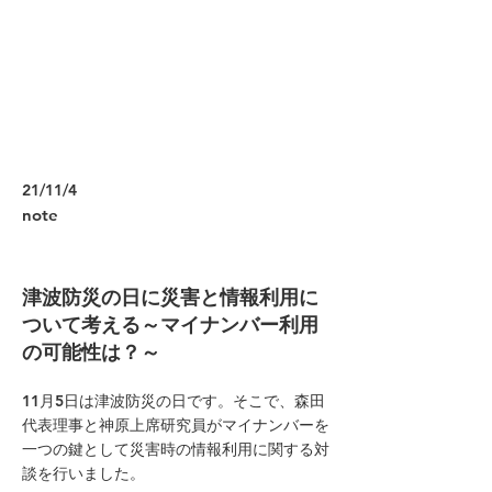
21/11/4
note
津波防災の日に災害と情報利用に
ついて考える～マイナンバー利用
の可能性は？～
11月5日は津波防災の日です。そこで、森田
代表理事と神原上席研究員がマイナンバーを
一つの鍵として災害時の情報利用に関する対
談を行いました。