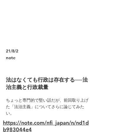
21/8/2
note
法はなくても行政は存在する──法
治主義と行政裁量
ちょっと専門的で堅い話だが、前回取り上げ
た「法治主義」についてさらに論じてみた
い。
https://note.com/nfi_japan/n/nd1d
b983044e4