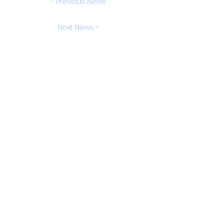
< Previous News
Next News >