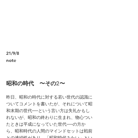
21/9/8
note
昭和の時代 〜その2〜
昨日、昭和の時代に対する若い世代の認識に
ついてコメントを書いたが、それについて昭
和末期の世代──という言い方は失礼かもし
れないが、昭和の終わりに生まれ、物心つい
たときは平成になっていた世代──の方か
ら、昭和時代の人間のマインドセットは戦前
との連続性があり、「昭和時代みたい」とい