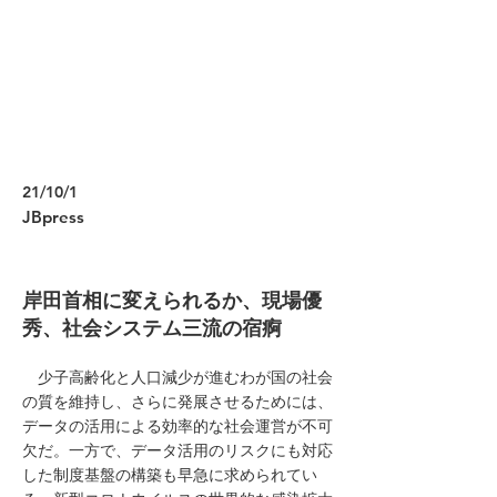
21/10/1
JBpress
岸田首相に変えられるか、現場優
秀、社会システム三流の宿痾
少子高齢化と人口減少が進むわが国の社会
の質を維持し、さらに発展させるためには、
データの活用による効率的な社会運営が不可
欠だ。一方で、データ活用のリスクにも対応
した制度基盤の構築も早急に求められてい