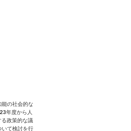
知能の社会的な
23年度から人
する政策的な議
ついて検討を行