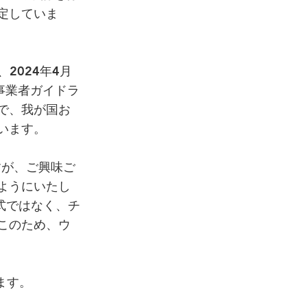
定していま
2024年4月
I事業者ガイドラ
で、我が国お
います。
すが、ご興味ご
ようにいたし
式ではなく、チ
このため、ウ
ます。