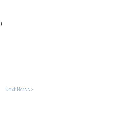
）
Next News >