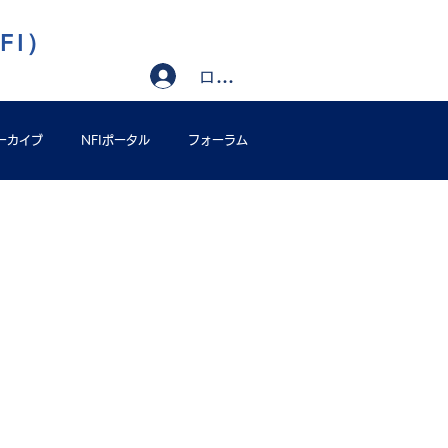
FI）
ログイン
ーカイブ
NFIポータル
フォーラム