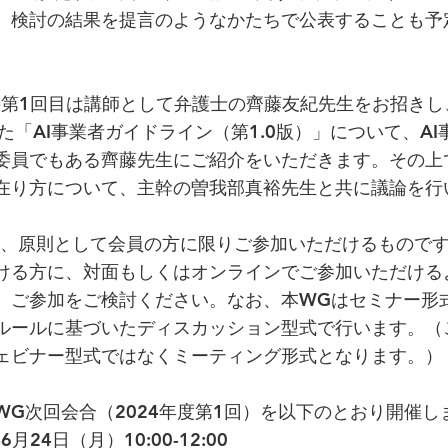
、検討の結果を提言のようなかたちで公表することも予
の第1回目は講師として弁護士の齊藤友紀先生をお招きし、
た「AI事業者ガイドライン（第1.0版）」について、A
委員でもある齊藤先生にご紹介をいただきます。その上
の在り方について、主幹の曽我部真裕先生と共に議論を行
は、原則として会員の方に限りご参加いただけるもので
ける方に、対面もしくはオンラインでご参加いただける
、ご参加をご検討ください。なお、本WGはセミナー形
ルールに基づいたディスカッション型式で行います。（
ェビナー型式ではなくミーティング形式となります。）
WG次回会合（2024年度第1回）を以下のとおり開催し
月24日（月）10:00-12:00