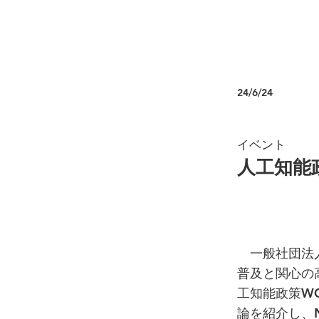
24/6/24
イベント
人工知能政
一般社団法人
普及と関心の
工知能政策W
論を紹介し、