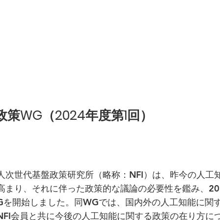
策WG（2024年度第1回）
次世代基盤政策研究所（略称：NFI）は、昨今の人工
高まり、それに伴った政策的な議論の必要性を鑑み、20
Gを開始しました。同WGでは、国内外の人工知能に関
NFI会員と共に今後の人工知能に関する政策の在り方に