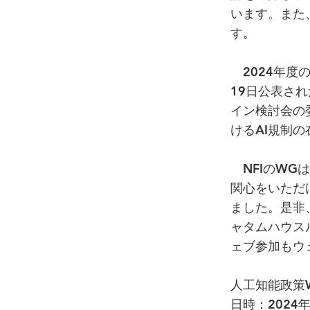
います。また
す。
2024年度
19日公表され
イン検討会の
けるAI規制
NFIのWG
関心をいただ
ました。是非
ャタムハウス
ェブ参加もウ
人工知能政策
日時：2024年6