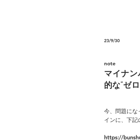
23/9/30
note
マイナン
的な“ゼロ
今、問題にな
インに、下記
https://bunshu