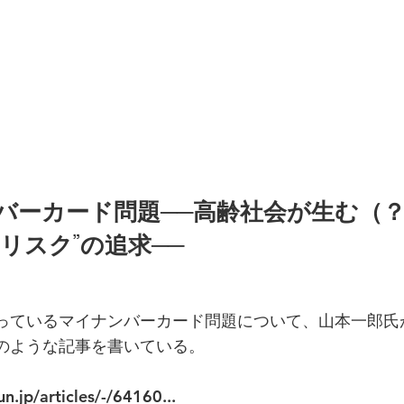
バーカード問題──高齢社会が生む（
リスク”の追求──
っているマイナンバーカード問題について、山本一郎氏
のような記事を書いている。
n.jp/articles/-/64160...