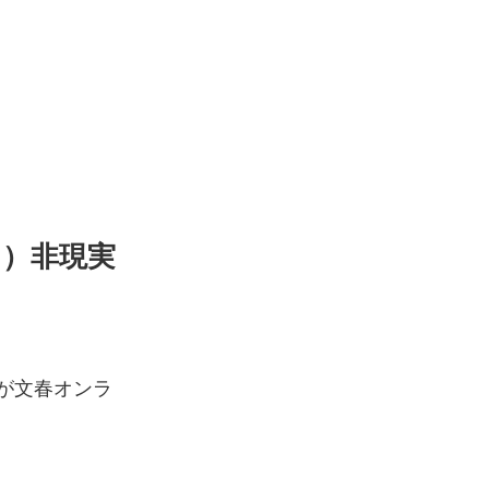
？）非現実
が文春オンラ