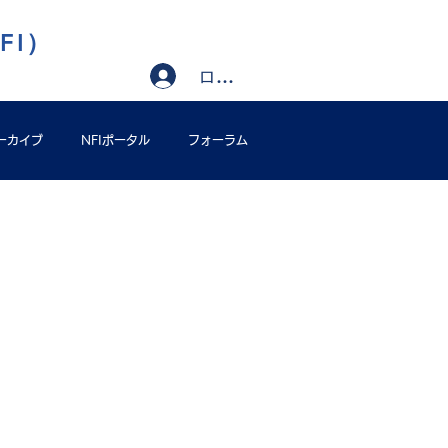
FI）
ログイン
ーカイブ
NFIポータル
フォーラム