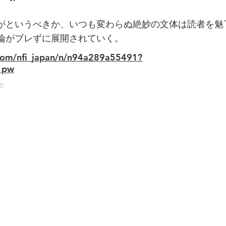
がというべきか、いつも変わらぬ絶妙の文体は読者を魅
論がブレずに展開されていく。
.com/nfi_japan/n/n94a289a55491?
_pw
s