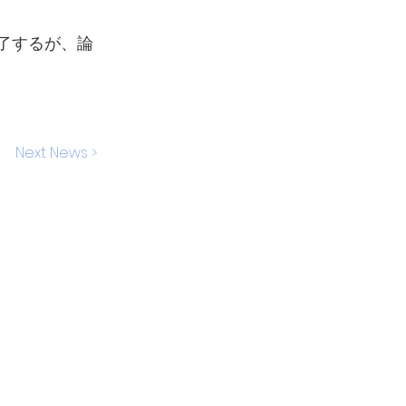
了するが、論
Next News >