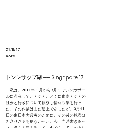
21/8/17
note
トンレサップ湖 ── Singapore 17
私は、2011年１月から3月までシンガポー
ルに滞在して、アジア、とくに東南アジアの
社会と行政について観察し情報収集を行っ
た。その作業はまだ途上であったが、3月11
日の東日本大震災のために、その後の観察は
断念せざるを得なかった。今、当時書き綴っ
たコラムを読み返して、今でも、多くの方に