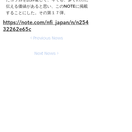
伝える価値があると思い、このNOTEに掲載
することにした。その第１７弾。
https://note.com/nfi_japan/n/n254
32262e65c
< Previous News
Next News >