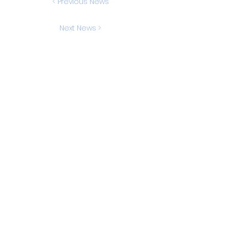
< Previous News
Next News >