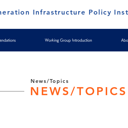
eration Infrastructure Policy Inst
ndations
Working Group Introduction
Abo
News/Topics
NEWS/TOPICS