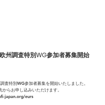
年度欧州調査特別WG参加者募集開始
欧州調査特別WG参加者募集を開始いたしました。
先からお申し込みいただけます。
fi-japan.org/eurs