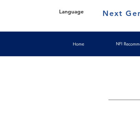
Language
Next Gen
Home
NFI Recomme