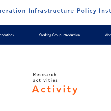
eration Infrastructure Policy Inst
ndations
Working Group Introduction
Abo
Research
activities
Activity