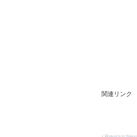
関連リンク
< Previous New