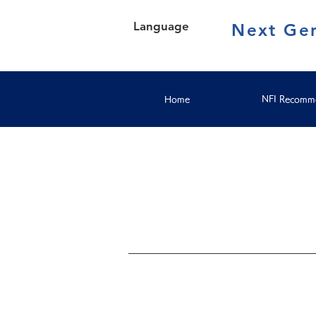
Language
Next Gen
Home
NFI Recomme