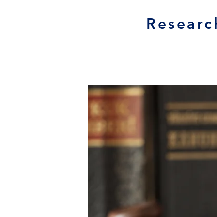
Researc