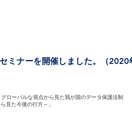
セミナーを開催しました。（2020年
ー「グローバルな視点から見た我が国のデータ保護法制
0から見た今後の行方～」