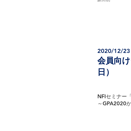
2020/12/23
会員向け
日）
NFIセミナ
～GPA202