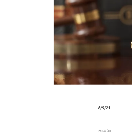
6/9/21
森田朗