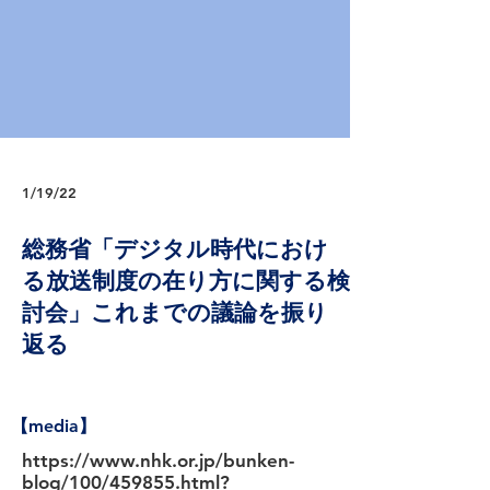
1/19/22
総務省「デジタル時代におけ
る放送制度の在り方に関する検
討会」これまでの議論を振り
返る
【media】
https://www.nhk.or.jp/bunken-
blog/100/459855.html?