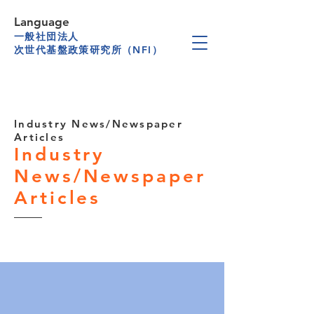
Language
一般社団法人
次世代基盤政策研究所（NFI）
Industry News/Newspaper
Articles
Industry
News/Newspaper
Articles