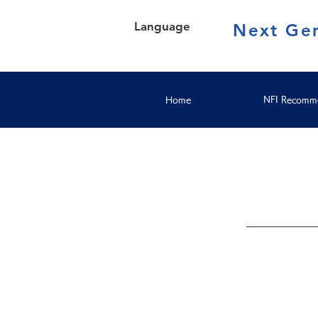
Language
Next Gen
Home
NFI Recomme