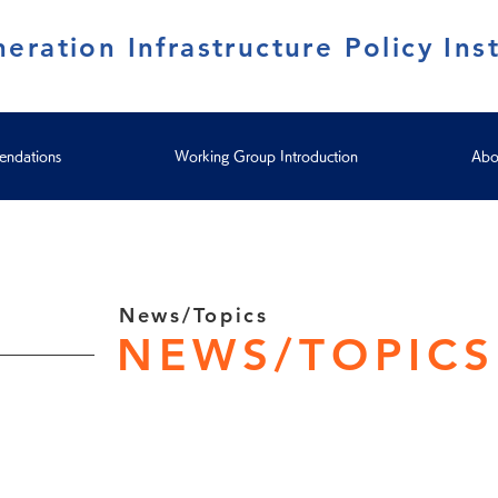
eration Infrastructure Policy Inst
ndations
Working Group Introduction
Abo
News/Topics
NEWS/TOPICS