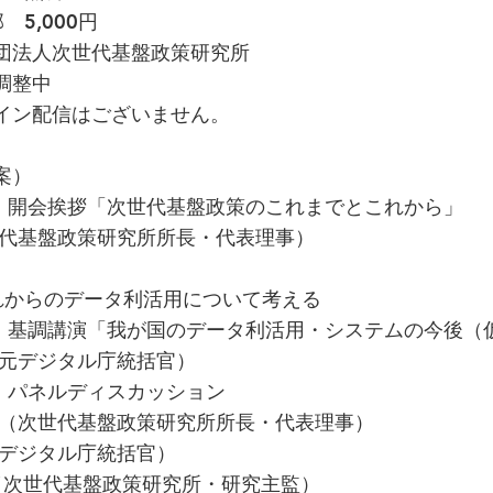
,000円
団法人次世代基盤政策研究所
調整中
イン配信はございません。
案）
3:30 開会挨拶「次世代基盤政策のこれまでとこれから」
世代基盤政策研究所所長・代表理事）
れからのデータ利活用について考える
4:00 基調講演「我が国のデータ利活用・システムの今後（
元デジタル庁統括官）
:00 パネルディスカッション
朗（次世代基盤政策研究所所長・代表理事）
元デジタル庁統括官）
 （次世代基盤政策研究所・研究主監）