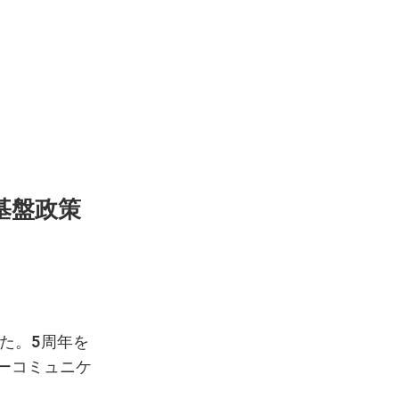
代基盤政策
た。5周年を
ーコミュニケ