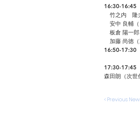
16:30-16
竹之内 隆夫（プ
安中 良輔（
板倉 陽一郎
加藤 尚徳（
16:50-17
17:30-17
森田朗（次世
< Previous New