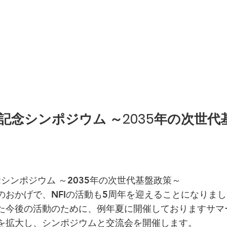
周年記念シンポジウム ～2035年の次世
記念シンポジウム ～2035年の次世代基盤政策～
のおかげで、NFIの活動も5周年を迎えることになりまし
た今後の活動のために、例年夏に開催しておりますサマ
を拡大し、シンポジウムと交流会を開催します。