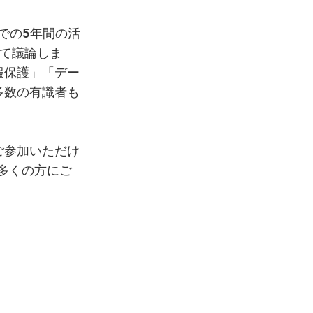
での5年間の活
いて議論しま
報保護」「デー
多数の有識者も
ご参加いただけ
多くの方にご