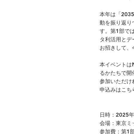
本年は「20
動を振り返り
す。第1部で
タ利活用とデ
お招きして、
本イベントは
るかたちで開
参加いただけ
申込みはこち
日時：2025年
会場：東京ミ
参加費：第1