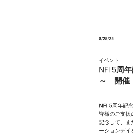
8/25/25
イベント
NFI 5
～ 開催
NFI 5周年
皆様のご支援
記念して、ま
ーションデイ