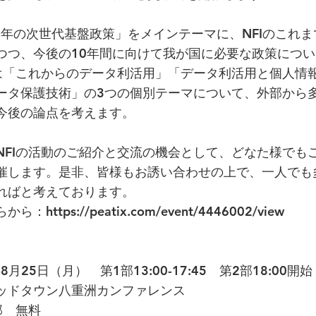
35年の次世代基盤政策」をメインテーマに、NFIのこれま
つつ、今後の10年間に向けて我が国に必要な政策につ
は「これからのデータ利活用」「データ利活用と個人情
ータ保護技術」の3つの個別テーマについて、外部から
今後の論点を考えます。
NFIの活動のご紹介と交流の機会として、どなた様でも
催します。是非、皆様もお誘い合わせの上で、一人でも
ればと考えております。
らから：
https://peatix.com/event/4446002/view
8月25日（月） 第1部13:00-17:45 第2部18:00開始
ッドタウン八重洲カンファレンス
部 無料