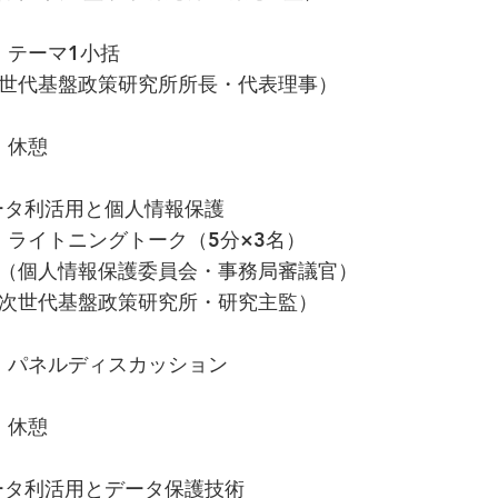
10 テーマ1小括
世代基盤政策研究所所長・代表理事）
0 休憩
ータ利活用と個人情報保護
:35 ライトニングトーク（5分×3名）
（個人情報保護委員会・事務局審議官）
次世代基盤政策研究所・研究主監）
:20 パネルディスカッション
0 休憩
ータ利活用とデータ保護技術