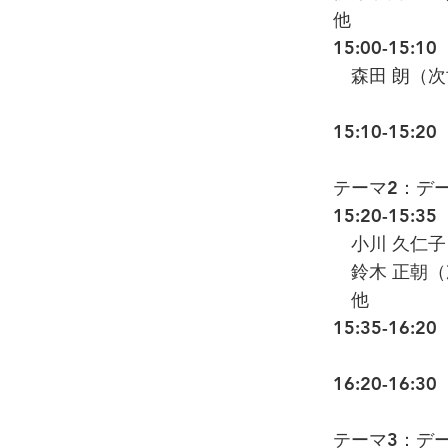
他
15:00-15:
森田 朗（次
15:10-15:2
テーマ2：デ
15:20-15
小川 久仁子
鈴木 正朝（
他
15:35-16
16:20-16:3
テーマ3：デ