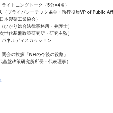
:45 ライトニングトーク（5分×4名）
ライバシーテック協会・執行役員VP of Public Affa
日本製薬工業協会）
（ひかり総合法律事務所・弁護士）
次世代基盤政策研究所・研究主監）
:30 パネルディスカッション
:45 閉会の挨拶「NFIの今後の役割」
代基盤政策研究所所長・代表理事）
s