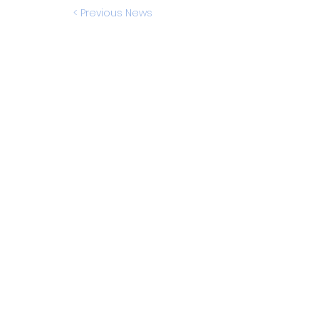
< Previous News
Next News >