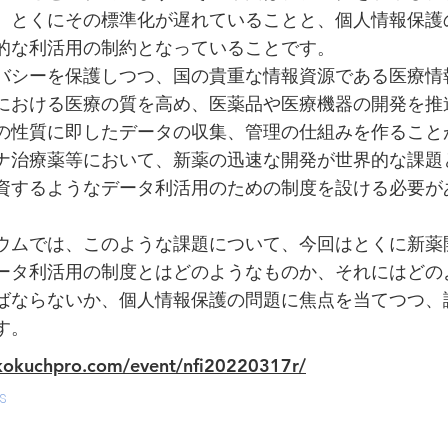
、とくにその標準化が遅れていることと、個人情報保護
的な利活用の制約となっていることです。
バシーを保護しつつ、国の貴重な情報資源である医療情
における医療の質を高め、医薬品や医療機器の開発を推
の性質に即したデータの収集、管理の仕組みを作ること
ナ治療薬等において、新薬の迅速な開発が世界的な課題
資するようなデータ利活用のための制度を設ける必要が
ウムでは、このような課題について、今回はとくに新薬
ータ利活用の制度とはどのようなものか、それにはどの
ばならないか、個人情報保護の問題に焦点を当てつつ、
す。
kokuchpro.com/event/nfi20220317r/
s