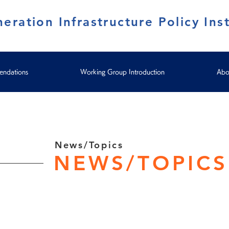
eration Infrastructure Policy Inst
ndations
Working Group Introduction
Abo
News/Topics
NEWS/TOPICS