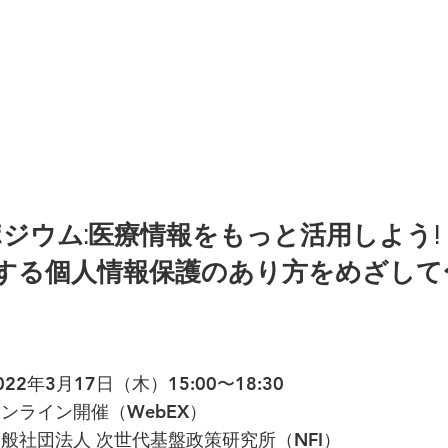
ポジウム:医療情報をもっと活用しよう!
する個人情報保護のあり方をめざして
022年3月17日（木）15:00〜18:30
オンライン開催（WebEX）
一般社団法人 次世代基盤政策研究所（NFI）