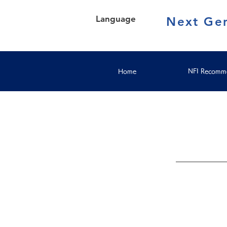
Language
Next Gen
Home
NFI Recomme