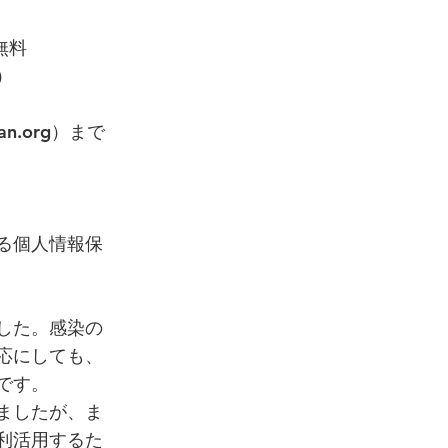
無料
）
an.org
）まで
る個人情報保
した。感染の
応にしても、
です。
ましたが、ま
利活用するた