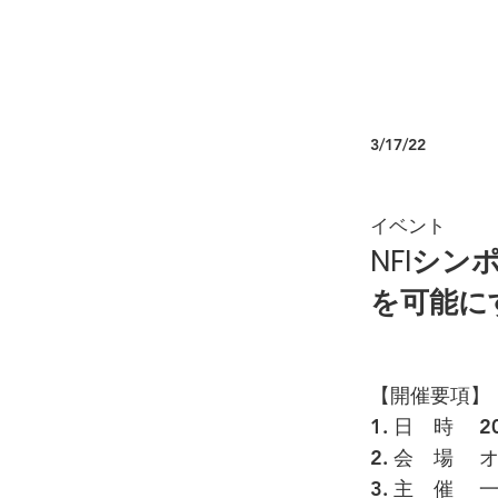
3/17/22
イベント
NFIシン
を可能に
【開催要項】
1. 日 時 2
2. 会 場 
3. 主 催 