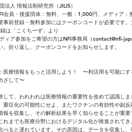
団法人 情報法制研究所（JILIS）
NFI会員・後援団体：無料、一般：1,000円、メディア：
録・無料参加にはクーポンコードが必要です。
他 登録は「こくちーず」より
加をご希望の方はNFI事務局（
contact@nfi-jap
い。折り返し、クーポンコードをお知らせします。
：医療情報をもっと活用しよう！ 〜利活用を可能にす
めざして〜
験して、われわれは医療情報の重要性を改めて認識しま
、重症化の可能性にせよ、またワクチンの有効性や副反
情報を収集し、その解析結果を早く知らせることが重要
これまでも医療分野におけるデジタル化が推進されてき
比べると遅れています。その原因は、データを収集し、