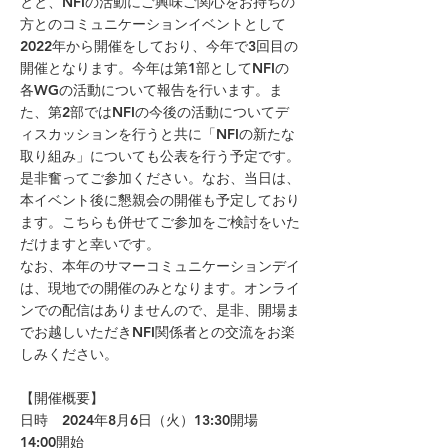
とと、NFIの活動にご興味ご関心をお持ちの
方とのコミュニケーションイベントとして
2022年から開催をしており、今年で3回目の
開催となります。今年は第1部としてNFIの
各WGの活動について報告を行います。ま
た、第2部ではNFIの今後の活動についてデ
ィスカッションを行うと共に「NFIの新たな
取り組み」についても公表を行う予定です。
是非奮ってご参加ください。なお、当日は、
本イベント後に懇親会の開催も予定しており
ます。こちらも併せてご参加をご検討をいた
だけますと幸いです。
なお、本年のサマーコミュニケーションデイ
は、現地での開催のみとなります。オンライ
ンでの配信はありませんので、是非、開場ま
でお越しいただきNFI関係者との交流をお楽
しみください。
【開催概要】
日時 2024年8月6日（火）13:30開場
14:00開始