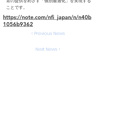
育の提供をめざす「個別最適化」を実現する
ことです。
https://note.com/nfi_japan/n/n40b
1056b9362
< Previous News
Next News >