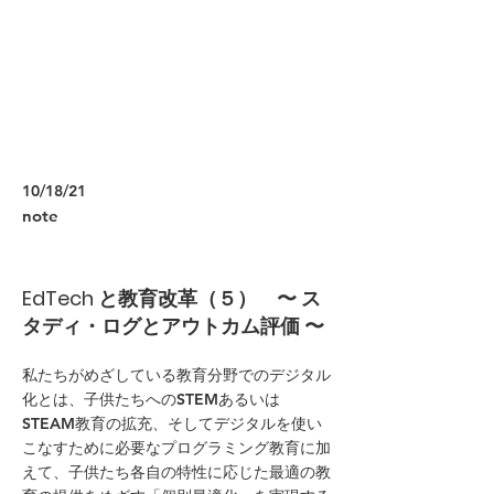
10/18/21
note
EdTech と教育改革（５） 〜 ス
タディ・ログとアウトカム評価 〜
私たちがめざしている教育分野でのデジタル
化とは、子供たちへのSTEMあるいは
STEAM教育の拡充、そしてデジタルを使い
こなすために必要なプログラミング教育に加
えて、子供たち各自の特性に応じた最適の教