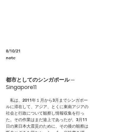
8/10/21
note
都市としてのシンガポール ─
Singapore11
私は、2011年１月から3月までシンガポー
ルに滞在して、アジア、とくに東南アジアの
社会と行政について観察し情報収集を行っ
た。その作業はまだ途上であったが、3月11
日の東日本大震災のために、その後の観察は