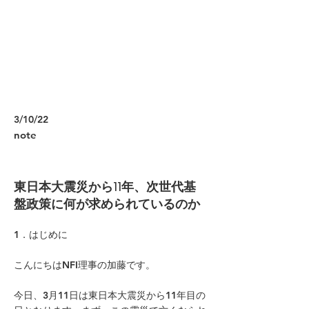
3/10/22
note
東日本大震災から11年、次世代基
盤政策に何が求められているのか
1．はじめに
こんにちはNFI理事の加藤です。
今日、3月11日は東日本大震災から11年目の