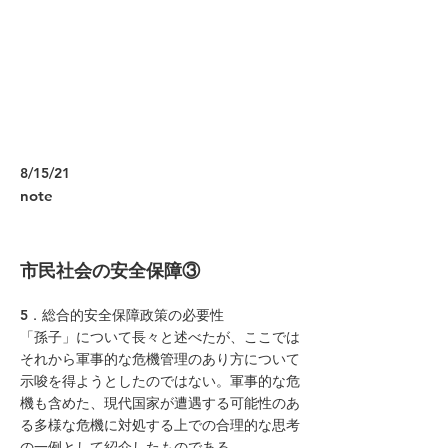
8/15/21
note
市民社会の安全保障③
5．総合的安全保障政策の必要性
「孫子」について長々と述べたが、ここでは
それから軍事的な危機管理のあり方について
示唆を得ようとしたのではない。軍事的な危
機も含めた、現代国家が遭遇する可能性のあ
る多様な危機に対処する上での合理的な思考
の一例として紹介したものである。