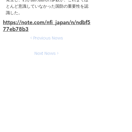
とんど意識していなかった国防の重要性を認
識した。
https://note.com/nfi_japan/n/ndbf5
77eb78b3
< Previous News
Next News >