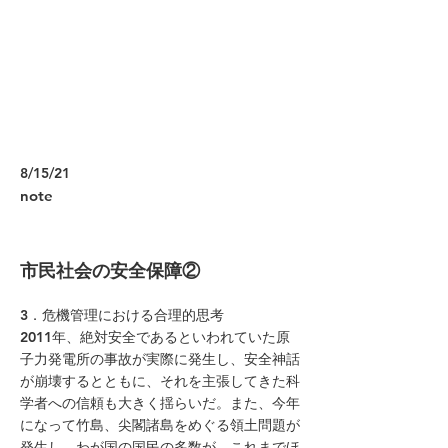
8/15/21
note
市民社会の安全保障②
3．危機管理における合理的思考
2011年、絶対安全であるといわれていた原
子力発電所の事故が実際に発生し、安全神話
が崩壊するとともに、それを主張してきた科
学者への信頼も大きく揺らいだ。また、今年
になって竹島、尖閣諸島をめぐる領土問題が
発生し、わが国の国民の多数が、これまでほ