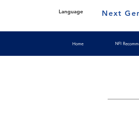
Language
Next Gen
Home
NFI Recomme