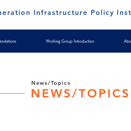
eration Infrastructure Policy Inst
ndations
Working Group Introduction
Abo
News/Topics
NEWS/TOPICS