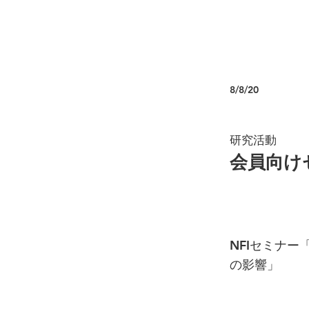
8/8/20
研究活動
会員向け
NFIセミナ
の影響」