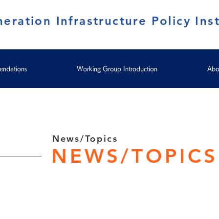
eration Infrastructure Policy Inst
ndations
Working Group Introduction
Abo
News/Topics
NEWS/TOPICS