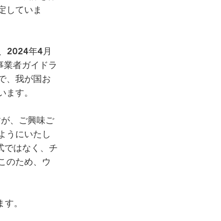
定していま
2024年4月
I事業者ガイドラ
で、我が国お
います。
すが、ご興味ご
ようにいたし
式ではなく、チ
このため、ウ
ます。