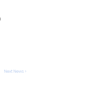
）
Next News >