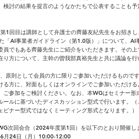
、検討の結果を提言のようなかたちで公表することも予
の第1回目は講師として弁護士の齊藤友紀先生をお招きし、
た「AI事業者ガイドライン（第1.0版）」について、A
委員でもある齊藤先生にご紹介をいただきます。その上
の在り方について、主幹の曽我部真裕先生と共に議論を行
は、原則として会員の方に限りご参加いただけるもので
ける方に、対面もしくはオンラインでご参加いただける
、ご参加をご検討ください。なお、本WGはセミナー形
ルールに基づいたディスカッション型式で行います。（
ェビナー型式ではなくミーティング形式となります。）
WG次回会合（2024年度第1回）を以下のとおり開催し
月24日（月）10:00-12:00