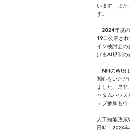
います。また
す。
2024年度
19日公表され
イン検討会の
けるAI規制
NFIのWG
関心をいただ
ました。是非
ャタムハウス
ェブ参加もウ
人工知能政策
日時：2024年6