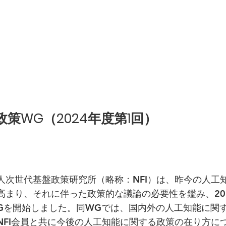
策WG（2024年度第1回）
次世代基盤政策研究所（略称：NFI）は、昨今の人工
高まり、それに伴った政策的な議論の必要性を鑑み、20
Gを開始しました。同WGでは、国内外の人工知能に関
NFI会員と共に今後の人工知能に関する政策の在り方に