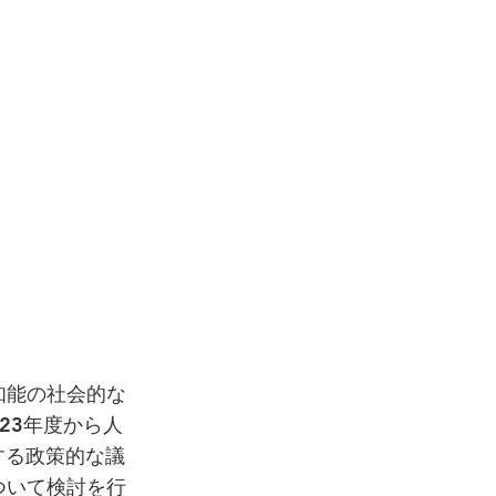
知能の社会的な
23年度から人
する政策的な議
ついて検討を行