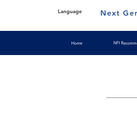
Language
Next Gen
Home
NFI Recomme