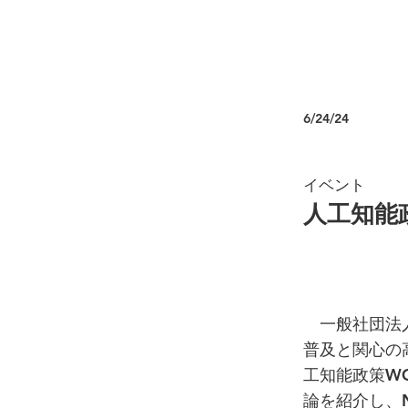
6/24/24
イベント
人工知能政
一般社団法人
普及と関心の
工知能政策W
論を紹介し、