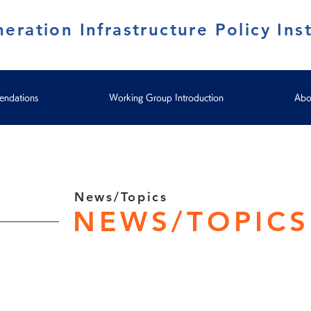
eration Infrastructure Policy Inst
ndations
Working Group Introduction
Abo
News/Topics
NEWS/TOPICS