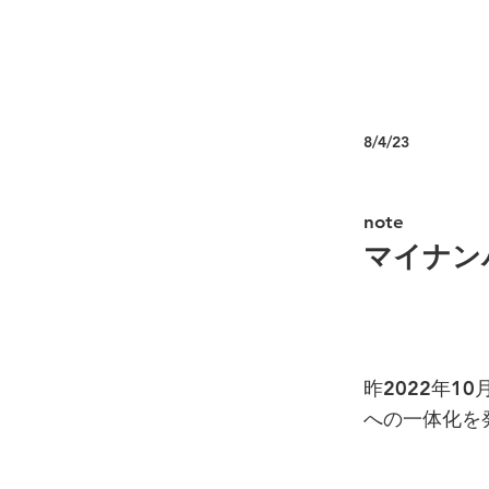
8/4/23
note
マイナン
昨2022年1
への一体化を