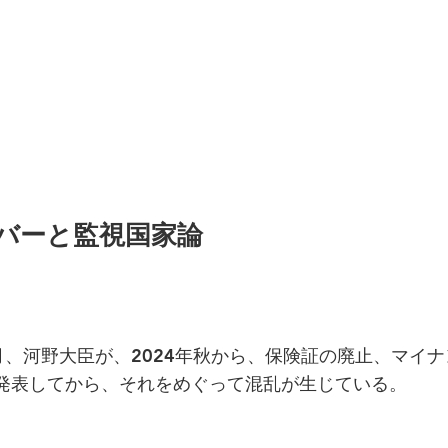
バーと監視国家論
0月、河野大臣が、2024年秋から、保険証の廃止、マイ
発表してから、それをめぐって混乱が生じている。