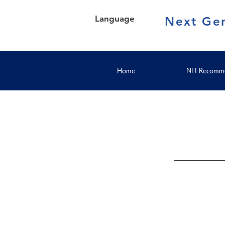
Language
Next Gen
Home
NFI Recomme