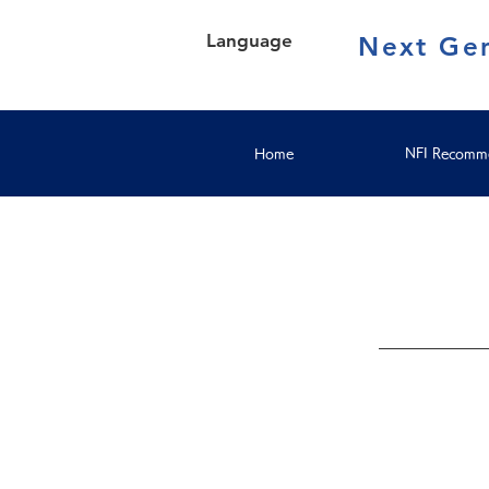
Language
Next Gen
Home
NFI Recomme