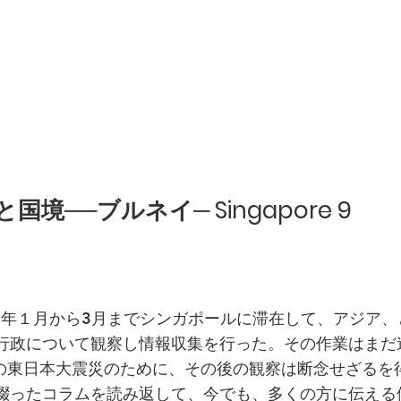
国境──ブルネイ─ Singapore 9
1年１月から3月までシンガポールに滞在して、アジア、
行政について観察し情報収集を行った。その作業はまだ
日の東日本大震災のために、その後の観察は断念せざるを
綴ったコラムを読み返して、今でも、多くの方に伝える