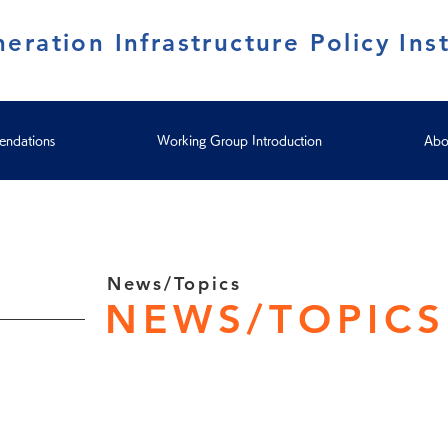
eration Infrastructure Policy Inst
ndations
Working Group Introduction
Abo
News/Topics
NEWS/TOPICS