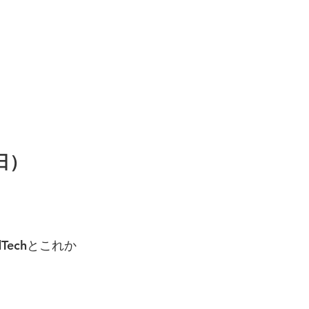
日）
Techとこれか