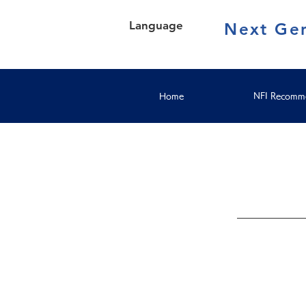
Language
Next Gen
Home
NFI Recomme