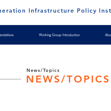
eration Infrastructure Policy Inst
ndations
Working Group Introduction
Abo
News/Topics
NEWS/TOPICS