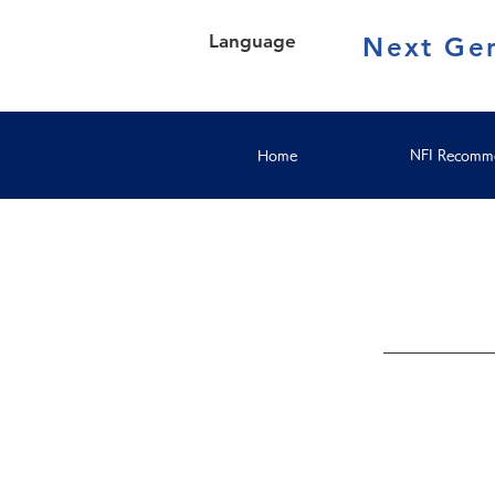
Language
Next Gen
Home
NFI Recomme