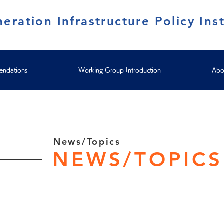
eration Infrastructure Policy Inst
ndations
Working Group Introduction
Abo
News/Topics
NEWS/TOPICS